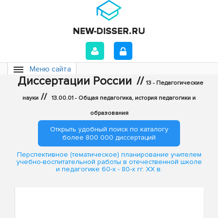
Меню сайта
Диссертации России
//
13 - Педагогические
//
науки
13.00.01 - Общая педагогика, история педагогики и
образования
Открыть удобный поиск по каталогу
более 800 000 диссертаций
Перспективное (тематическое) планирование учителем
учебно-воспитательной работы в отечественной школе
и педагогике 60-х - 80-х гг. ХХ в.