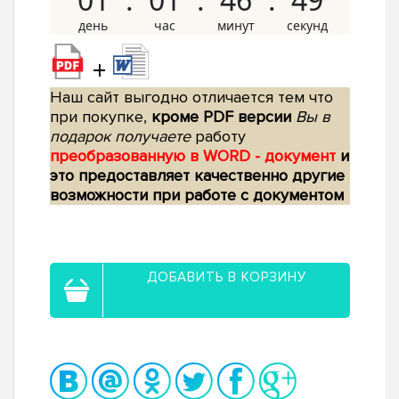
+
Наш сайт выгодно отличается тем что
при покупке,
кроме PDF версии
Вы в
подарок получаете
работу
преобразованную в WORD - документ
и
это предоставляет качественно другие
возможности при работе с документом
ДОБАВИТЬ В КОРЗИНУ