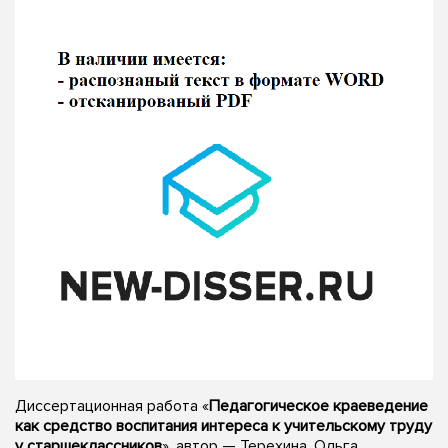
Диссертационная работа «
Педагогическое краеведение
как средство воспитания интереса к учительскому труду
у старшеклассников
», автор — Терехина, Ольга