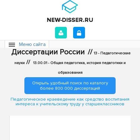
Меню сайта
Диссертации России
//
13 - Педагогические
//
науки
13.00.01 - Общая педагогика, история педагогики и
образования
Открыть удобный поиск по каталогу
более 800 000 диссертаций
Педагогическое краеведение как средство воспитания
интереса к учительскому труду у старшеклассников