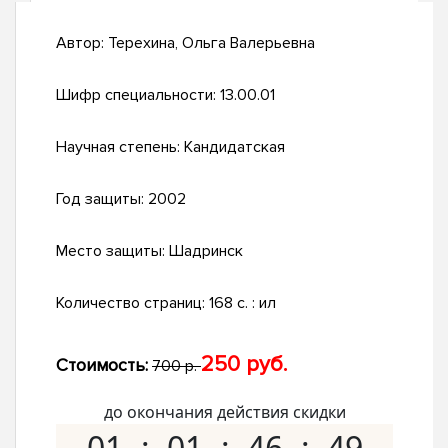
Автор:
Терехина, Ольга Валерьевна
Шифр специальности:
13.00.01
Научная степень:
Кандидатская
Год защиты:
2002
Место защиты:
Шадринск
Количество страниц:
168 с. : ил
250 руб.
Стоимость:
700 р.
до окончания действия скидки
01
01
46
48