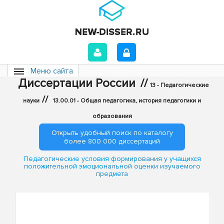
Меню сайта
Диссертации России
//
13 - Педагогические
//
науки
13.00.01 - Общая педагогика, история педагогики и
образования
Открыть удобный поиск по каталогу
более 800 000 диссертаций
Педагогические условия формирования у учащихся
положительной эмоциональной оценки изучаемого
предмета