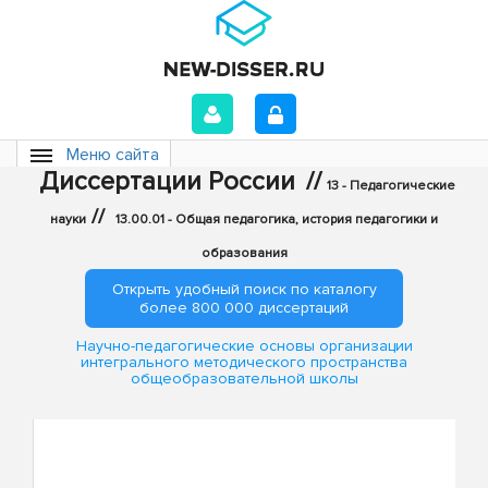
Меню сайта
Диссертации России
//
13 - Педагогические
//
науки
13.00.01 - Общая педагогика, история педагогики и
образования
Открыть удобный поиск по каталогу
более 800 000 диссертаций
Научно-педагогические основы организации
интегрального методического пространства
общеобразовательной школы