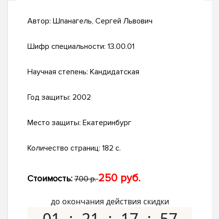
Автор:
Шпанагель, Сергей Львович
Шифр специальности:
13.00.01
Научная степень:
Кандидатская
Год защиты:
2002
Место защиты:
Екатеринбург
Количество страниц:
182 с.
250 руб.
Стоимость:
700 р.
до окончания действия скидки
01
21
17
56