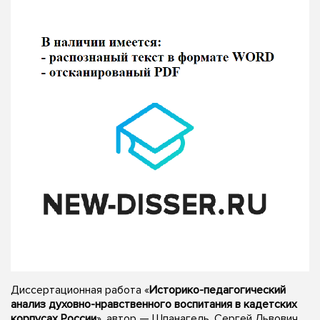
Диссертационная работа «
Историко-педагогический
анализ духовно-нравственного воспитания в кадетских
корпусах России
», автор — Шпанагель, Сергей Львович,