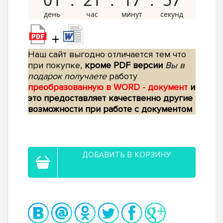
+
Наш сайт выгодно отличается тем что
при покупке,
кроме PDF версии
Вы в
подарок получаете
работу
преобразованную в WORD - документ
и
это предоставляет качественно другие
возможности при работе с документом
ДОБАВИТЬ В КОРЗИНУ