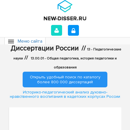
Меню сайта
Диссертации России
//
13 - Педагогические
//
науки
13.00.01 - Общая педагогика, история педагогики и
образования
Открыть удобный поиск по каталогу
более 800 000 диссертаций
Историко-педагогический анализ духовно-
нравственного воспитания в кадетских корпусах России