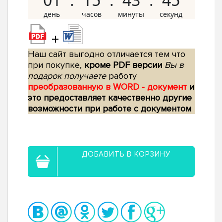
+
Наш сайт выгодно отличается тем что
при покупке,
кроме PDF версии
Вы в
подарок получаете
работу
преобразованную в WORD - документ
и
это предоставляет качественно другие
возможности при работе с документом
ДОБАВИТЬ В КОРЗИНУ