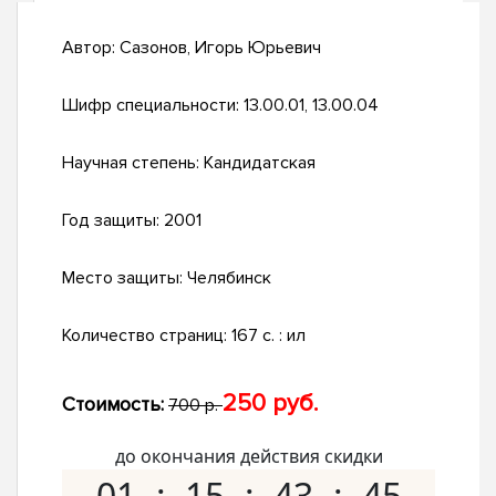
Автор:
Сазонов, Игорь Юрьевич
Шифр специальности:
13.00.01, 13.00.04
Научная степень:
Кандидатская
Год защиты:
2001
Место защиты:
Челябинск
Количество страниц:
167 с. : ил
250 руб.
Стоимость:
700 р.
до окончания действия скидки
01
15
43
44