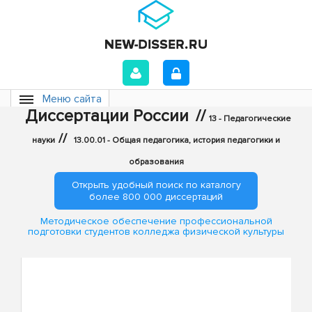
Меню сайта
Диссертации России
//
13 - Педагогические
//
науки
13.00.01 - Общая педагогика, история педагогики и
образования
Открыть удобный поиск по каталогу
более 800 000 диссертаций
Методическое обеспечение профессиональной
подготовки студентов колледжа физической культуры