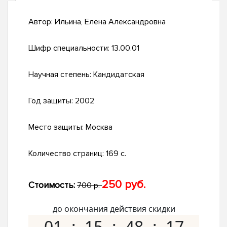
Автор:
Ильина, Елена Александровна
Шифр специальности:
13.00.01
Научная степень:
Кандидатская
Год защиты:
2002
Место защиты:
Москва
Количество страниц:
169 с.
250 руб.
Стоимость:
700 р.
до окончания действия скидки
01
15
48
16