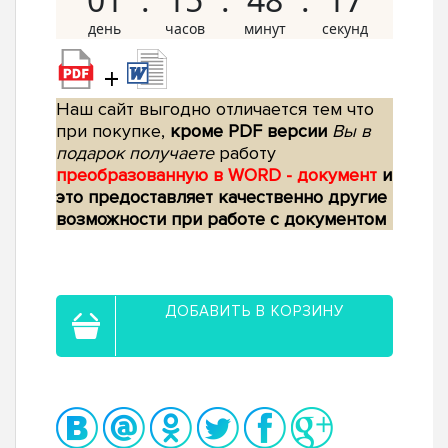
+
Наш сайт выгодно отличается тем что
при покупке,
кроме PDF версии
Вы в
подарок получаете
работу
преобразованную в WORD - документ
и
это предоставляет качественно другие
возможности при работе с документом
ДОБАВИТЬ В КОРЗИНУ