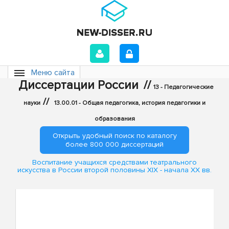
Меню сайта
Диссертации России
//
13 - Педагогические
//
науки
13.00.01 - Общая педагогика, история педагогики и
образования
Открыть удобный поиск по каталогу
более 800 000 диссертаций
Воспитание учащихся средствами театрального
искусства в России второй половины XIX - начала XX вв.