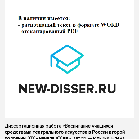
Диссертационная работа «
Воспитание учащихся
средствами театрального искусства в России второй
половины XIX - начала XX вв.
», автор — Ильина, Елена