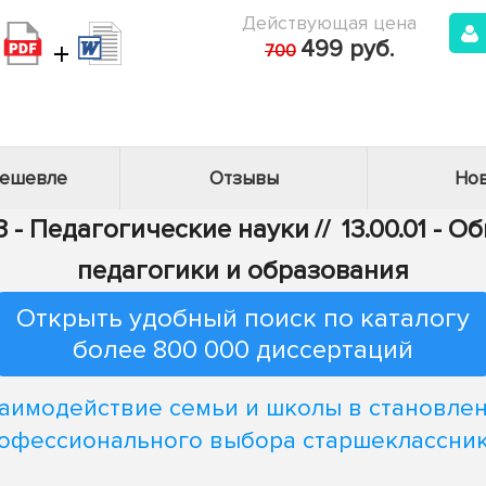
Действующая цена
+
499 руб.
700
дешевле
Отзывы
Нов
3 - Педагогические науки
//
13.00.01 - 
педагогики и образования
Открыть удобный поиск по каталогу
более 800 000 диссертаций
аимодействие семьи и школы в становле
офессионального выбора старшеклассни