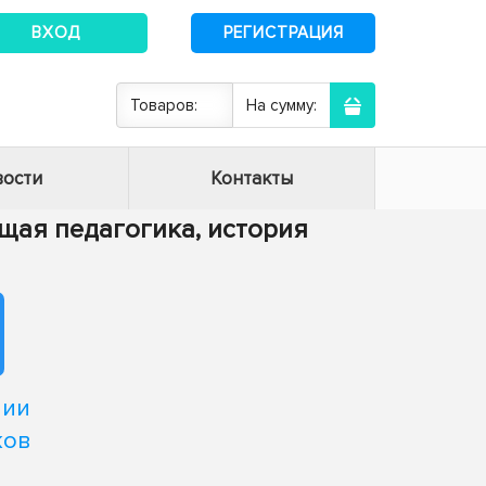
ВХОД
РЕГИСТРАЦИЯ
Товаров:
На сумму:
ости
Контакты
Общая педагогика, история
нии
ков