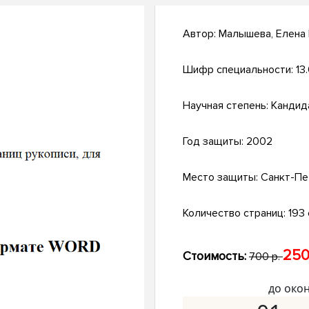
Автор:
Малышева, Елена
Шифр специальности:
13
Научная степень:
Кандид
Год защиты:
2002
Место защиты:
Санкт-Пе
Количество страниц:
193 
250
Стоимость:
700 р.
до око