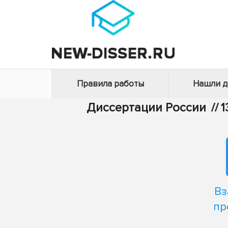
Правила работы
Нашли 
Диссертации России
//
1
Вз
пр