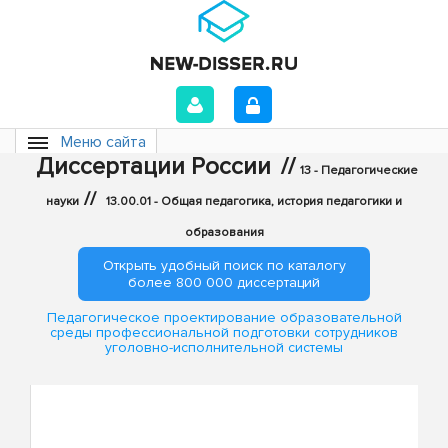
Меню сайта
Диссертации России
//
13 - Педагогические
//
науки
13.00.01 - Общая педагогика, история педагогики и
образования
Открыть удобный поиск по каталогу
более 800 000 диссертаций
Педагогическое проектирование образовательной
среды профессиональной подготовки сотрудников
уголовно-исполнительной системы