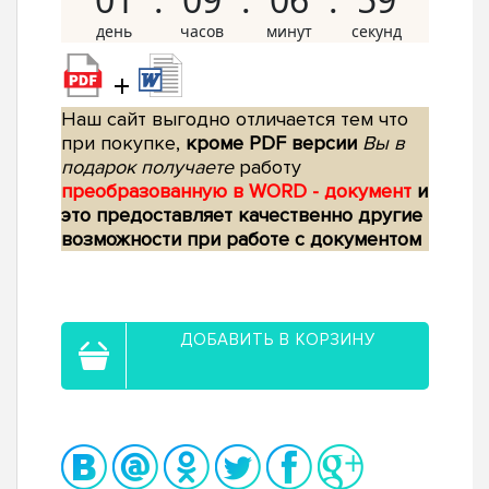
+
Наш сайт выгодно отличается тем что
при покупке,
кроме PDF версии
Вы в
подарок получаете
работу
преобразованную в WORD - документ
и
это предоставляет качественно другие
возможности при работе с документом
ДОБАВИТЬ В КОРЗИНУ