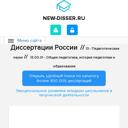
Меню сайта
Диссертации России
//
13 - Педагогические
//
науки
13.00.01 - Общая педагогика, история педагогики и
образования
Открыть удобный поиск по каталогу
более 800 000 диссертаций
Эмоциональное развитие младших школьников в
творческой деятельности