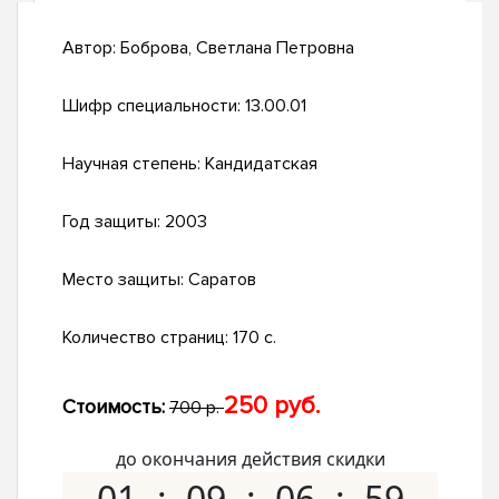
Автор:
Боброва, Светлана Петровна
Шифр специальности:
13.00.01
Научная степень:
Кандидатская
Год защиты:
2003
Место защиты:
Саратов
Количество страниц:
170 с.
250 руб.
Стоимость:
700 р.
до окончания действия скидки
01
09
06
58