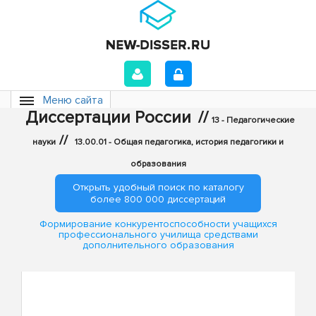
Меню сайта
Диссертации России
//
13 - Педагогические
//
науки
13.00.01 - Общая педагогика, история педагогики и
образования
Открыть удобный поиск по каталогу
более 800 000 диссертаций
Формирование конкурентоспособности учащихся
профессионального училища средствами
дополнительного образования