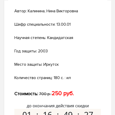
Автор:
Калинина, Нина Викторовна
Шифр специальности:
13.00.01
Научная степень:
Кандидатская
Год защиты:
2003
Место защиты:
Иркутск
Количество страниц:
180 с. : ил
250 руб.
Стоимость:
700 р.
до окончания действия скидки
01
16
49
26