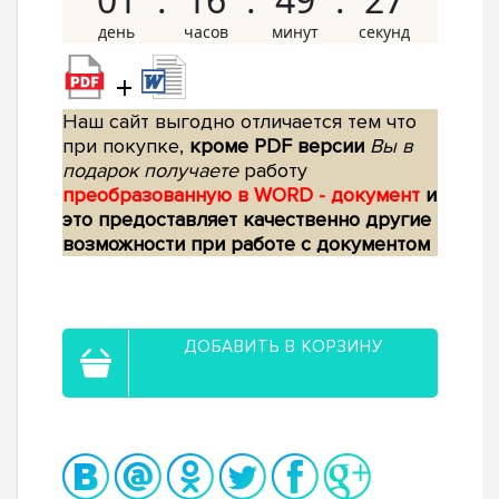
+
Наш сайт выгодно отличается тем что
при покупке,
кроме PDF версии
Вы в
подарок получаете
работу
преобразованную в WORD - документ
и
это предоставляет качественно другие
возможности при работе с документом
ДОБАВИТЬ В КОРЗИНУ