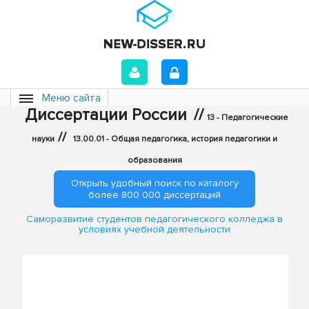
Меню сайта
Диссертации России
//
13 - Педагогические
//
науки
13.00.01 - Общая педагогика, история педагогики и
образования
Открыть удобный поиск по каталогу
более 800 000 диссертаций
Саморазвитие студентов педагогического колледжа в
условиях учебной деятельности