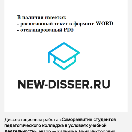
Диссертационная работа «
Саморазвитие студентов
педагогического колледжа в условиях учебной
деятельности
», автор — Калинина, Нина Викторовна,