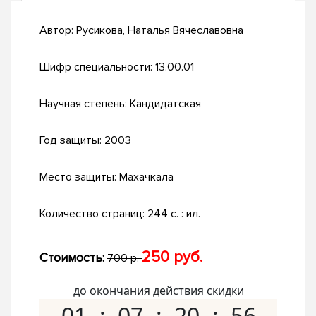
Автор:
Русикова, Наталья Вячеславовна
Шифр специальности:
13.00.01
Научная степень:
Кандидатская
Год защиты:
2003
Место защиты:
Махачкала
Количество страниц:
244 с. : ил.
250 руб.
Стоимость:
700 р.
до окончания действия скидки
01
07
20
55