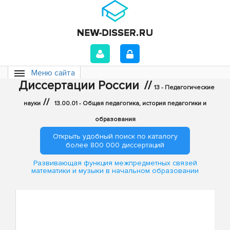
Меню сайта
Диссертации России
//
13 - Педагогические
//
науки
13.00.01 - Общая педагогика, история педагогики и
образования
Открыть удобный поиск по каталогу
более 800 000 диссертаций
Развивающая функция межпредметных связей
математики и музыки в начальном образовании