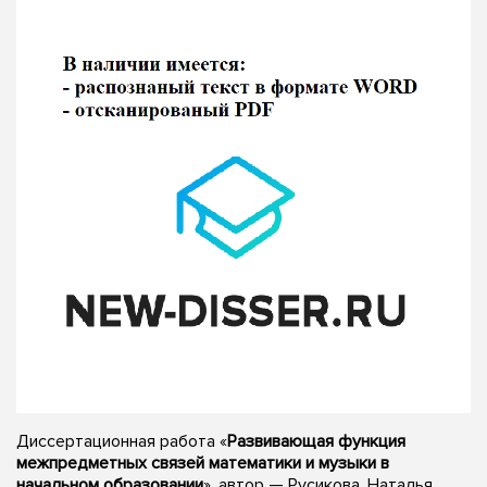
Диссертационная работа «
Развивающая функция
межпредметных связей математики и музыки в
начальном образовании
», автор — Русикова, Наталья