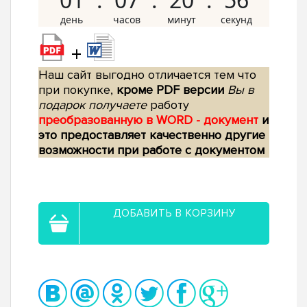
+
Наш сайт выгодно отличается тем что
при покупке,
кроме PDF версии
Вы в
подарок получаете
работу
преобразованную в WORD - документ
и
это предоставляет качественно другие
возможности при работе с документом
ДОБАВИТЬ В КОРЗИНУ