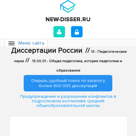
Меню сайта
Диссертации России
//
13 - Педагогические
//
науки
13.00.01 - Общая педагогика, история педагогики и
образования
Открыть удобный поиск по каталогу
более 800 000 диссертаций
Предупреждение и разрешение конфликтов в
подростковом коллективе средней
общеобразовательной школы