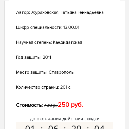
Автор:
Жураховская, Татьяна Геннадьевна
Шифр специальности:
13.00.01
Научная степень:
Кандидатская
Год защиты:
2011
Место защиты:
Ставрополь
Количество страниц:
201 с.
250 руб.
Стоимость:
700 р.
до окончания действия скидки
01
06
20
03