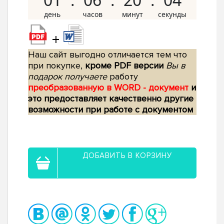
+
Наш сайт выгодно отличается тем что
при покупке,
кроме PDF версии
Вы в
подарок получаете
работу
преобразованную в WORD - документ
и
это предоставляет качественно другие
возможности при работе с документом
ДОБАВИТЬ В КОРЗИНУ