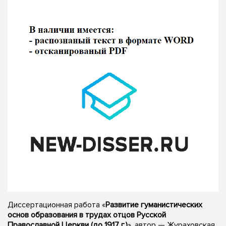
Диссертационная работа «
Развитие гуманистических
основ образования в трудах отцов Русской
Православной Церкви (до 1917 г.)
», автор — Жураховская,