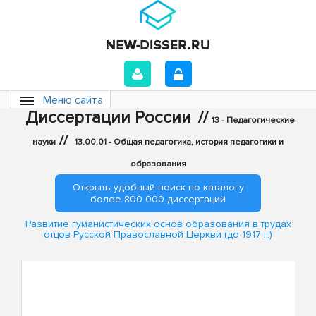
Меню сайта
Диссертации России
//
13 - Педагогические
//
науки
13.00.01 - Общая педагогика, история педагогики и
образования
Открыть удобный поиск по каталогу
более 800 000 диссертаций
Развитие гуманистических основ образования в трудах
отцов Русской Православной Церкви (до 1917 г.)