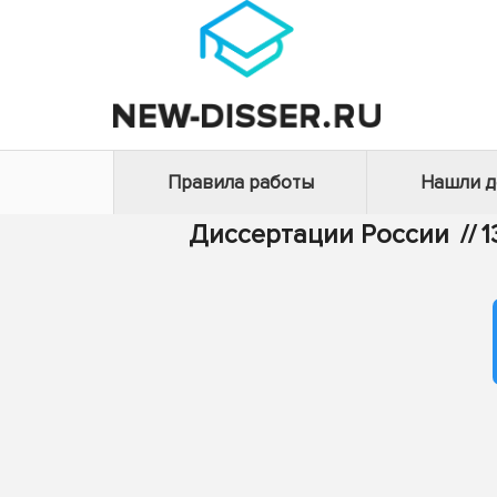
Правила работы
Нашли 
Диссертации России
//
1