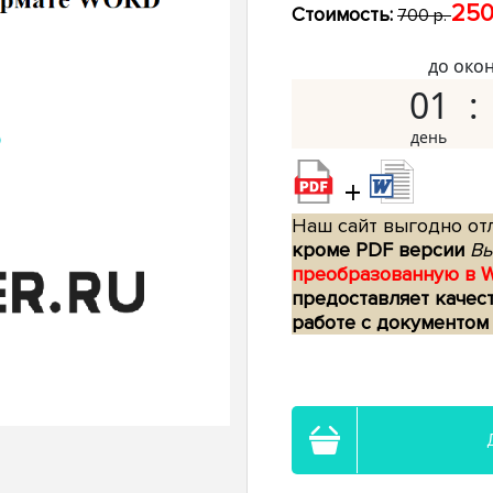
250
Стоимость:
700 р.
до око
01
+
Наш сайт выгодно отл
кроме PDF версии
Вы
преобразованную в 
предоставляет качес
работе с документом