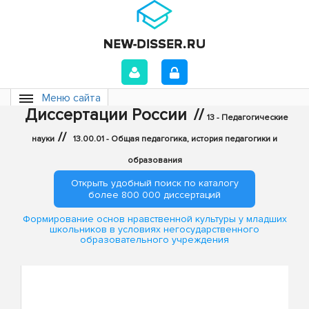
Меню сайта
Диссертации России
//
13 - Педагогические
//
науки
13.00.01 - Общая педагогика, история педагогики и
образования
Открыть удобный поиск по каталогу
более 800 000 диссертаций
Формирование основ нравственной культуры у младших
школьников в условиях негосударственного
образовательного учреждения