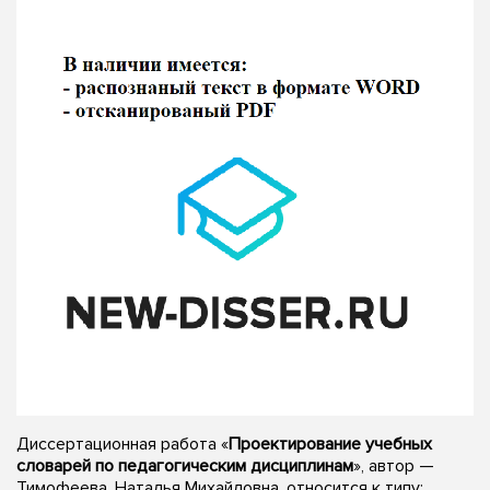
Диссертационная работа «
Проектирование учебных
словарей по педагогическим дисциплинам
», автор —
Тимофеева, Наталья Михайловна, относится к типу: