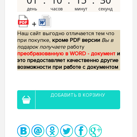
+
Наш сайт выгодно отличается тем что
при покупке,
кроме PDF версии
Вы в
подарок получаете
работу
преобразованную в WORD - документ
и
это предоставляет качественно другие
возможности при работе с документом
ДОБАВИТЬ В КОРЗИНУ