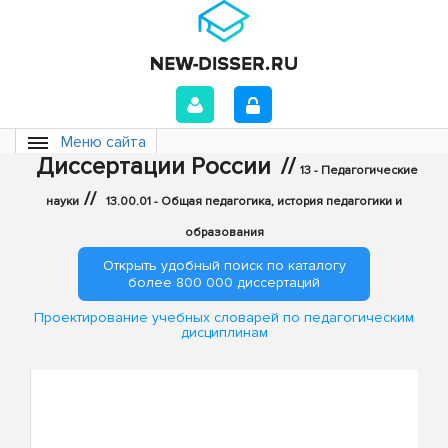
Меню сайта
Диссертации России
//
13 - Педагогические
//
науки
13.00.01 - Общая педагогика, история педагогики и
образования
Открыть удобный поиск по каталогу
более 800 000 диссертаций
Проектирование учебных словарей по педагогическим
дисциплинам