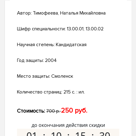
Автор:
Тимофеева, Наталья Михайловна
Шифр специальности:
13.00.01, 13.00.02
Научная степень:
Кандидатская
Год защиты:
2004
Место защиты:
Смоленск
Количество страниц:
215 с. : ил.
250 руб.
Стоимость:
700 р.
до окончания действия скидки
01
10
15
29