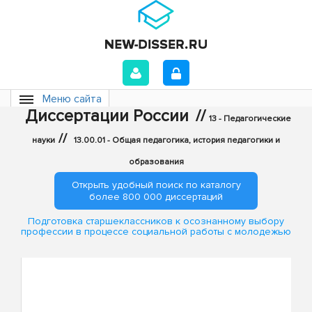
Меню сайта
Диссертации России
//
13 - Педагогические
//
науки
13.00.01 - Общая педагогика, история педагогики и
образования
Открыть удобный поиск по каталогу
более 800 000 диссертаций
Подготовка старшеклассников к осознанному выбору
профессии в процессе социальной работы с молодежью