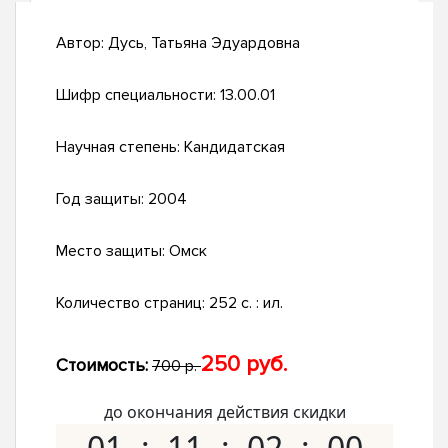
Автор:
Дусь, Татьяна Эдуардовна
Шифр специальности:
13.00.01
Научная степень:
Кандидатская
Год защиты:
2004
Место защиты:
Омск
Количество страниц:
252 с. : ил.
250 руб.
Стоимость:
700 р.
до окончания действия скидки
01
11
01
59