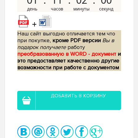
+
Наш сайт выгодно отличается тем что
при покупке,
кроме PDF версии
Вы в
подарок получаете
работу
преобразованную в WORD - документ
и
это предоставляет качественно другие
возможности при работе с документом
ДОБАВИТЬ В КОРЗИНУ