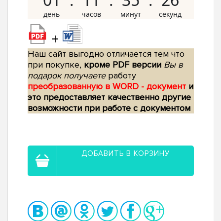
+
Наш сайт выгодно отличается тем что
при покупке,
кроме PDF версии
Вы в
подарок получаете
работу
преобразованную в WORD - документ
и
это предоставляет качественно другие
возможности при работе с документом
ДОБАВИТЬ В КОРЗИНУ