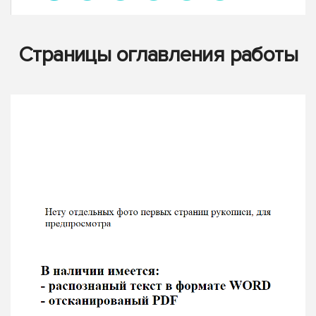
Страницы оглавления работы