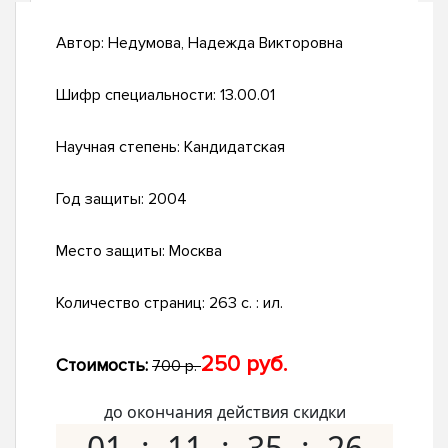
Автор:
Недумова, Надежда Викторовна
Шифр специальности:
13.00.01
Научная степень:
Кандидатская
Год защиты:
2004
Место защиты:
Москва
Количество страниц:
263 с. : ил.
250 руб.
Стоимость:
700 р.
до окончания действия скидки
01
11
35
25