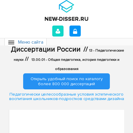
Меню сайта
Диссертации России
//
13 - Педагогические
//
науки
13.00.01 - Общая педагогика, история педагогики и
образования
Открыть удобный поиск по каталогу
более 800 000 диссертаций
Педагогически целесообразные условия эстетического
воспитания школьников-подростков средствами дизайна