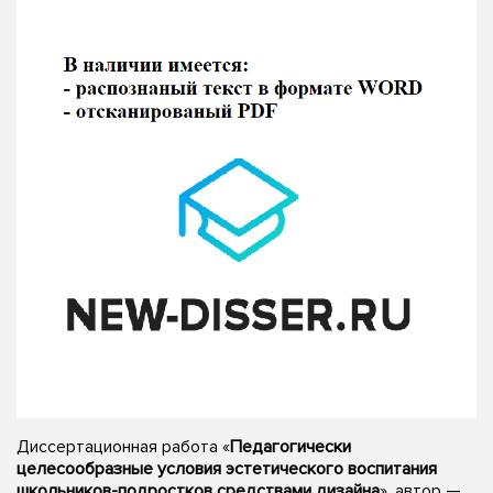
Диссертационная работа «
Педагогически
целесообразные условия эстетического воспитания
школьников-подростков средствами дизайна
», автор —