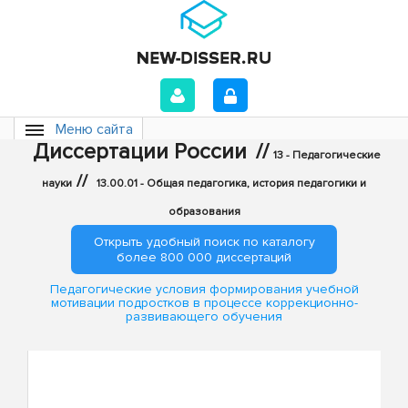
Меню сайта
Диссертации России
//
13 - Педагогические
//
науки
13.00.01 - Общая педагогика, история педагогики и
образования
Открыть удобный поиск по каталогу
более 800 000 диссертаций
Педагогические условия формирования учебной
мотивации подростков в процессе коррекционно-
развивающего обучения