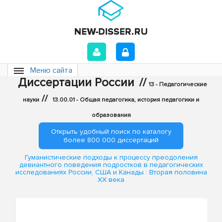
Меню сайта
Диссертации России
//
13 - Педагогические
//
науки
13.00.01 - Общая педагогика, история педагогики и
образования
Открыть удобный поиск по каталогу
более 800 000 диссертаций
Гуманистические подходы к процессу преодоления
девиантного поведения подростков в педагогических
исследованиях России, США и Канады : Вторая половина
XX века