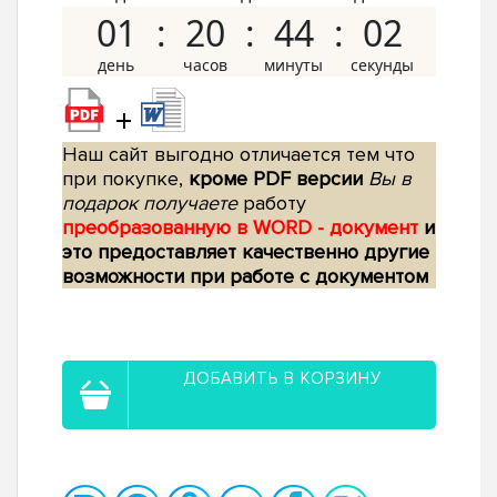
01
20
44
01
+
Наш сайт выгодно отличается тем что
при покупке,
кроме PDF версии
Вы в
подарок получаете
работу
преобразованную в WORD - документ
и
это предоставляет качественно другие
возможности при работе с документом
ДОБАВИТЬ В КОРЗИНУ