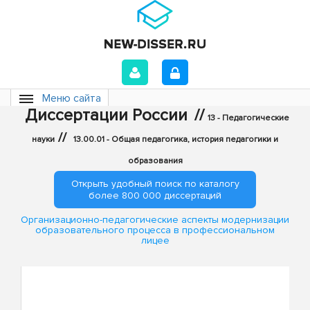
Меню сайта
Диссертации России
//
13 - Педагогические
//
науки
13.00.01 - Общая педагогика, история педагогики и
образования
Открыть удобный поиск по каталогу
более 800 000 диссертаций
Организационно-педагогические аспекты модернизации
образовательного процесса в профессиональном
лицее