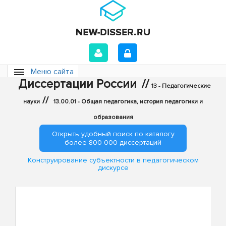
Меню сайта
Диссертации России
//
13 - Педагогические
//
науки
13.00.01 - Общая педагогика, история педагогики и
образования
Открыть удобный поиск по каталогу
более 800 000 диссертаций
Конструирование субъектности в педагогическом
дискурсе