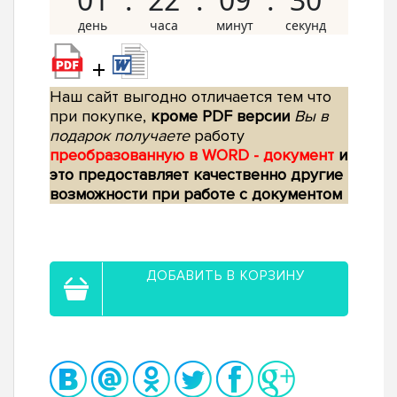
+
Наш сайт выгодно отличается тем что
при покупке,
кроме PDF версии
Вы в
подарок получаете
работу
преобразованную в WORD - документ
и
это предоставляет качественно другие
возможности при работе с документом
ДОБАВИТЬ В КОРЗИНУ