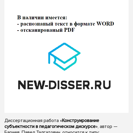
Диссертационная работа «
Конструирование
субъектности в педагогическом дискурсе
», автор —
Бариев, Павел Талгатович, относится к типу: