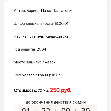
Автор:
Бариев, Павел Талгатович
Шифр специальности:
13.00.01
Научная степень:
Кандидатская
Год защиты:
2004
Место защиты:
Ижевск
Количество страниц:
187 с.
250 руб.
Стоимость:
700 р.
до окончания действия скидки
01
22
09
29