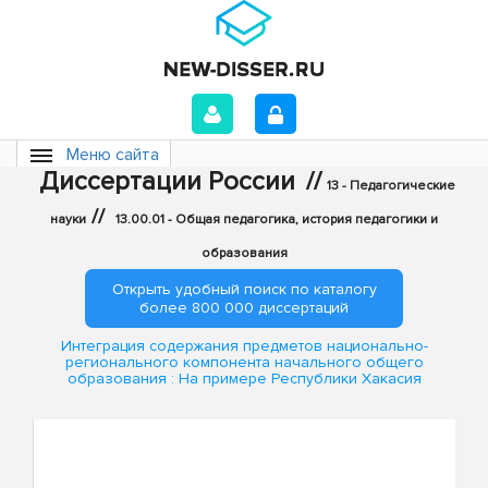
Меню сайта
Диссертации России
//
13 - Педагогические
//
науки
13.00.01 - Общая педагогика, история педагогики и
образования
Открыть удобный поиск по каталогу
более 800 000 диссертаций
Интеграция содержания предметов национально-
регионального компонента начального общего
образования : На примере Республики Хакасия