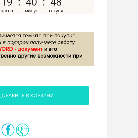
19
40
47
ичается тем что при покупке,
 в подарок получаете
работу
WORD - документ
и это
твенно другие возможности при
ДОБАВИТЬ В КОРЗИНУ