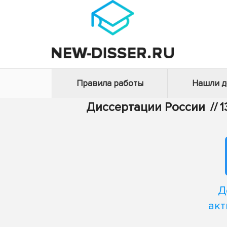
Правила работы
Нашли 
Диссертации России
//
1
Д
акт