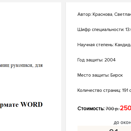
Автор:
Краснова, Светла
Шифр специальности:
13
Научная степень:
Кандид
Год защиты:
2004
Место защиты:
Бирск
Количество страниц:
191 с
250
Стоимость:
700 р.
до око