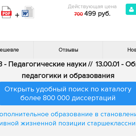
Действующая цена
+
499 руб.
700
дешевле
Отзывы
Нов
3 - Педагогические науки
//
13.00.01 - 
педагогики и образования
Открыть удобный поиск по каталогу
более 800 000 диссертаций
ополнительное образование в становлен
ивной жизненной позиции старшеклассн