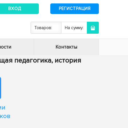
ВХОД
РЕГИСТРАЦИЯ
Товаров:
На сумму:
ости
Контакты
Общая педагогика, история
ии
иков