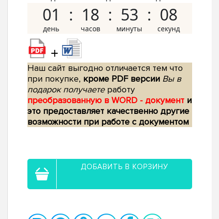
01
18
53
07
+
Наш сайт выгодно отличается тем что
при покупке,
кроме PDF версии
Вы в
подарок получаете
работу
преобразованную в WORD - документ
и
это предоставляет качественно другие
возможности при работе с документом
ДОБАВИТЬ В КОРЗИНУ