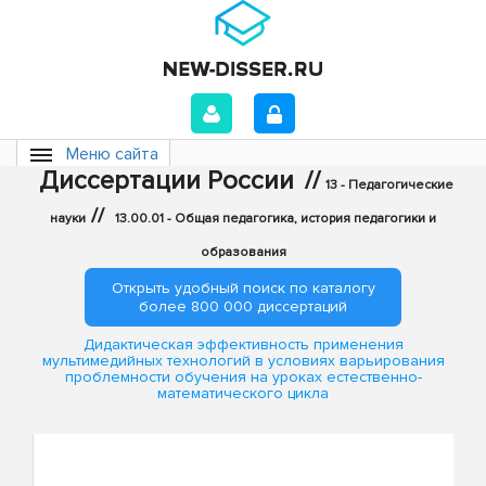
Меню сайта
Диссертации России
//
13 - Педагогические
//
науки
13.00.01 - Общая педагогика, история педагогики и
образования
Открыть удобный поиск по каталогу
более 800 000 диссертаций
Дидактическая эффективность применения
мультимедийных технологий в условиях варьирования
проблемности обучения на уроках естественно-
математического цикла