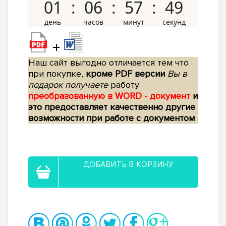
01
06
57
48
+
Наш сайт выгодно отличается тем что
при покупке,
кроме PDF версии
Вы в
подарок получаете
работу
преобразованную в WORD - документ
и
это предоставляет качественно другие
возможности при работе с документом
ДОБАВИТЬ В КОРЗИНУ