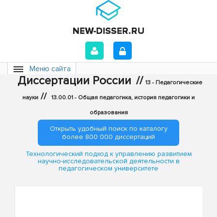
Меню сайта
Диссертации России
//
13 - Педагогические
//
науки
13.00.01 - Общая педагогика, история педагогики и
образования
Открыть удобный поиск по каталогу
более 800 000 диссертаций
Технологический подход к управлению развитием
научно-исследовательской деятельности в
педагогическом университете