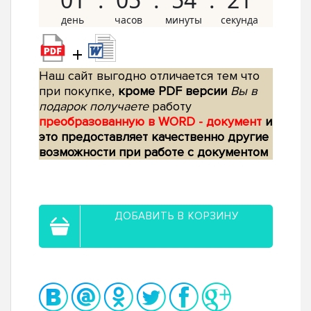
+
Наш сайт выгодно отличается тем что
при покупке,
кроме PDF версии
Вы в
подарок получаете
работу
преобразованную в WORD - документ
и
это предоставляет качественно другие
возможности при работе с документом
ДОБАВИТЬ В КОРЗИНУ