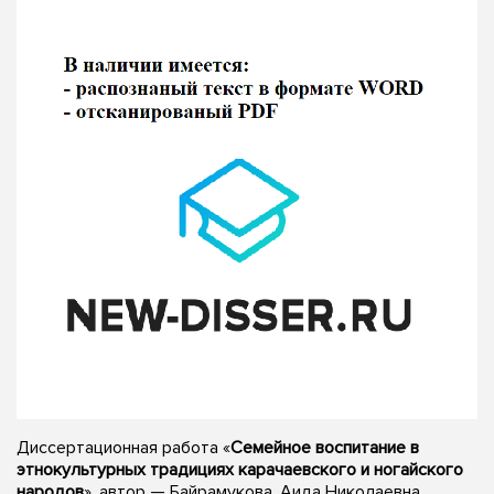
Диссертационная работа «
Семейное воспитание в
этнокультурных традициях карачаевского и ногайского
народов
», автор — Байрамукова, Аида Николаевна,