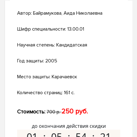
Автор:
Байрамукова, Аида Николаевна
Шифр специальности:
13.00.01
Научная степень:
Кандидатская
Год защиты:
2005
Место защиты:
Карачаевск
Количество страниц:
161 с.
250 руб.
Стоимость:
700 р.
до окончания действия скидки
01
05
54
20