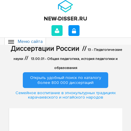
Меню сайта
Диссертации России
//
13 - Педагогические
//
науки
13.00.01 - Общая педагогика, история педагогики и
образования
Открыть удобный поиск по каталогу
более 800 000 диссертаций
Семейное воспитание в этнокультурных традициях
карачаевского и ногайского народов