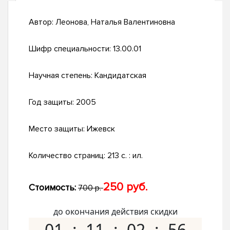
Автор:
Леонова, Наталья Валентиновна
Шифр специальности:
13.00.01
Научная степень:
Кандидатская
Год защиты:
2005
Место защиты:
Ижевск
Количество страниц:
213 с. : ил.
250 руб.
Стоимость:
700 р.
до окончания действия скидки
01
11
02
55