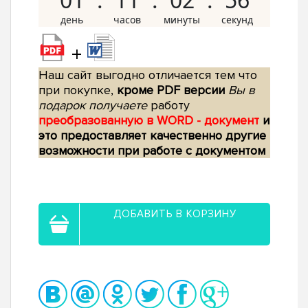
+
Наш сайт выгодно отличается тем что
при покупке,
кроме PDF версии
Вы в
подарок получаете
работу
преобразованную в WORD - документ
и
это предоставляет качественно другие
возможности при работе с документом
ДОБАВИТЬ В КОРЗИНУ