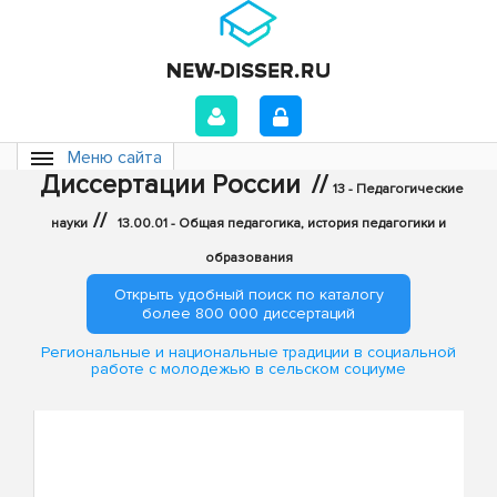
Меню сайта
Диссертации России
//
13 - Педагогические
//
науки
13.00.01 - Общая педагогика, история педагогики и
образования
Открыть удобный поиск по каталогу
более 800 000 диссертаций
Региональные и национальные традиции в социальной
работе с молодежью в сельском социуме