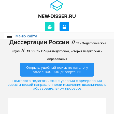
Меню сайта
Диссертации России
//
13 - Педагогические
//
науки
13.00.01 - Общая педагогика, история педагогики и
образования
Открыть удобный поиск по каталогу
более 800 000 диссертаций
Психолого-педагогические условия формирования
эвристической направленности мышления школьников в
образовательном процессе