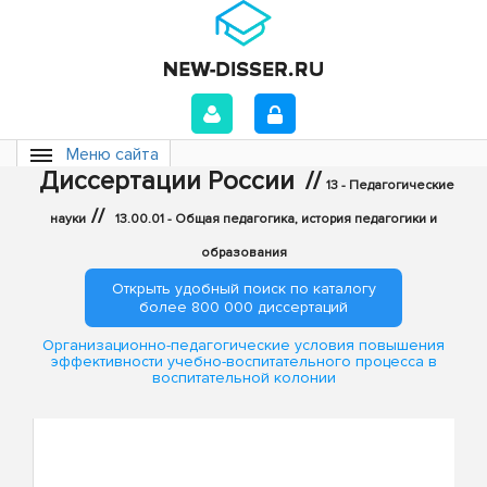
Меню сайта
Диссертации России
//
13 - Педагогические
//
науки
13.00.01 - Общая педагогика, история педагогики и
образования
Открыть удобный поиск по каталогу
более 800 000 диссертаций
Организационно-педагогические условия повышения
эффективности учебно-воспитательного процесса в
воспитательной колонии