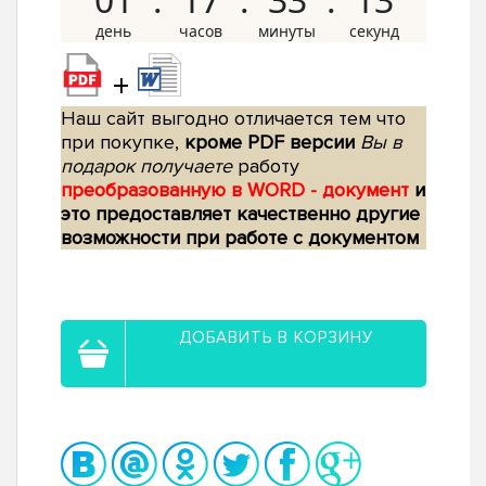
+
Наш сайт выгодно отличается тем что
при покупке,
кроме PDF версии
Вы в
подарок получаете
работу
преобразованную в WORD - документ
и
это предоставляет качественно другие
возможности при работе с документом
ДОБАВИТЬ В КОРЗИНУ