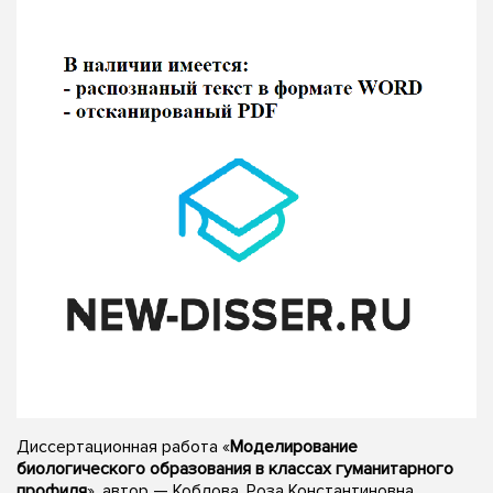
Диссертационная работа «
Моделирование
биологического образования в классах гуманитарного
профиля
», автор — Коблова, Роза Константиновна,