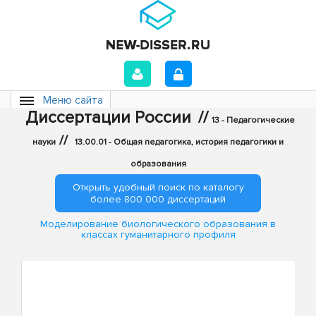
Меню сайта
Диссертации России
//
13 - Педагогические
//
науки
13.00.01 - Общая педагогика, история педагогики и
образования
Открыть удобный поиск по каталогу
более 800 000 диссертаций
Моделирование биологического образования в
классах гуманитарного профиля