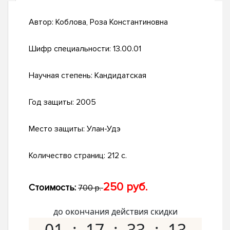
Автор:
Коблова, Роза Константиновна
Шифр специальности:
13.00.01
Научная степень:
Кандидатская
Год защиты:
2005
Место защиты:
Улан-Удэ
Количество страниц:
212 с.
250 руб.
Стоимость:
700 р.
до окончания действия скидки
01
17
33
12