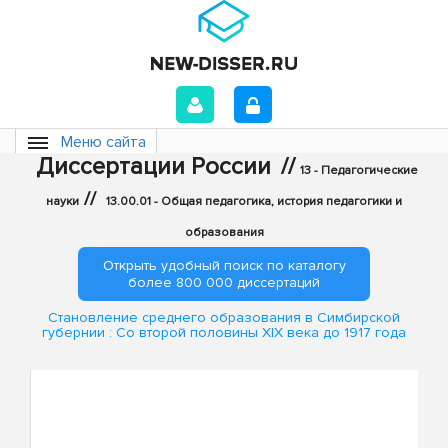
Меню сайта
Диссертации России
//
13 - Педагогические
//
науки
13.00.01 - Общая педагогика, история педагогики и
образования
Открыть удобный поиск по каталогу
более 800 000 диссертаций
Становление среднего образования в Симбирской
губернии : Со второй половины XIX века до 1917 года