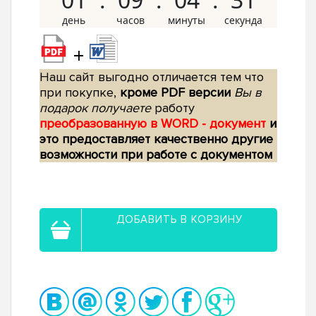
+
Наш сайт выгодно отличается тем что
при покупке,
кроме PDF версии
Вы в
подарок получаете
работу
преобразованную в WORD - документ
и
это предоставляет качественно другие
возможности при работе с документом
ДОБАВИТЬ В КОРЗИНУ