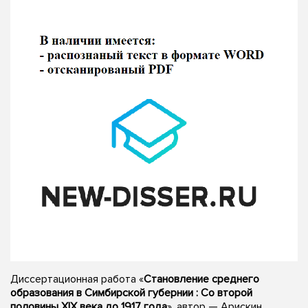
Диссертационная работа «
Становление среднего
образования в Симбирской губернии : Со второй
половины XIX века до 1917 года
», автор — Арискин,