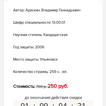
Автор:
Арискин, Владимир Геннадьевич
Шифр специальности:
13.00.01
Научная степень:
Кандидатская
Год защиты:
2006
Место защиты:
Ульяновск
Количество страниц:
259 с. : ил.
250 руб.
Стоимость:
700 р.
до окончания действия скидки
01
09
04
30