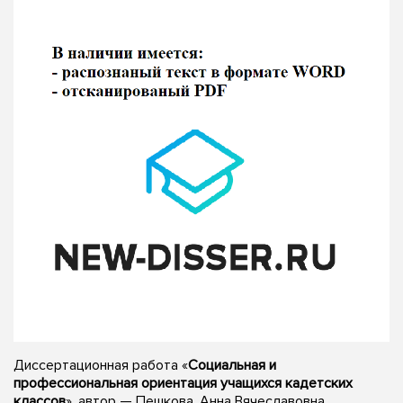
Диссертационная работа «
Социальная и
профессиональная ориентация учащихся кадетских
классов
», автор — Пешкова, Анна Вячеславовна,