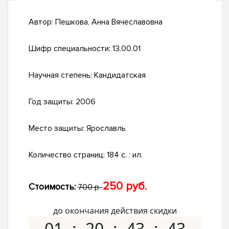
Автор:
Пешкова, Анна Вячеславовна
Шифр специальности:
13.00.01
Научная степень:
Кандидатская
Год защиты:
2006
Место защиты:
Ярославль
Количество страниц:
184 с. : ил.
250 руб.
Стоимость:
700 р.
до окончания действия скидки
01
20
43
42