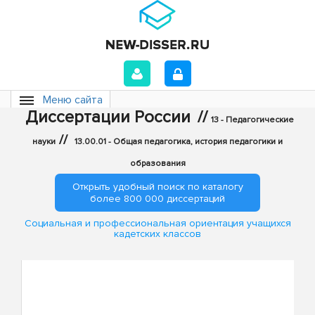
Меню сайта
Диссертации России
//
13 - Педагогические
//
науки
13.00.01 - Общая педагогика, история педагогики и
образования
Открыть удобный поиск по каталогу
более 800 000 диссертаций
Социальная и профессиональная ориентация учащихся
кадетских классов