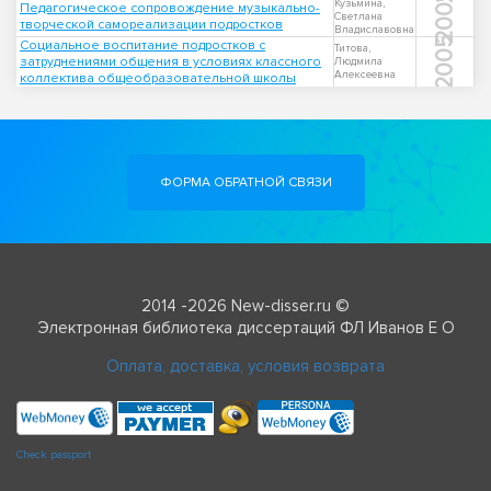
2009
Кузьмина,
Педагогическое сопровождение музыкально-
Светлана
творческой самореализации подростков
Владиславовна
2005
Социальное воспитание подростков с
Титова,
затруднениями общения в условиях классного
Людмила
Алексеевна
коллектива общеобразовательной школы
ФОРМА ОБРАТНОЙ СВЯЗИ
2014 -2026 New-disser.ru ©
Электронная библиотека диссертаций ФЛ Иванов Е О
Оплата, доставка, условия возврата
Check passport