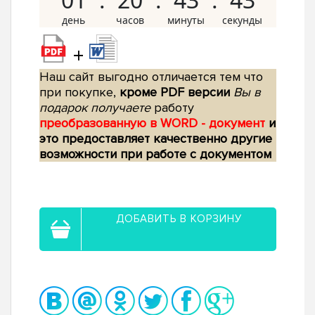
+
Наш сайт выгодно отличается тем что
при покупке,
кроме PDF версии
Вы в
подарок получаете
работу
преобразованную в WORD - документ
и
это предоставляет качественно другие
возможности при работе с документом
ДОБАВИТЬ В КОРЗИНУ