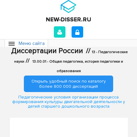
Меню сайта
Диссертации России
//
13 - Педагогические
//
науки
13.00.01 - Общая педагогика, история педагогики и
образования
Открыть удобный поиск по каталогу
более 800 000 диссертаций
Педагогические условия организации процесса
формирования культуры двигательной деятельности у
детей старшего дошкольного возраста