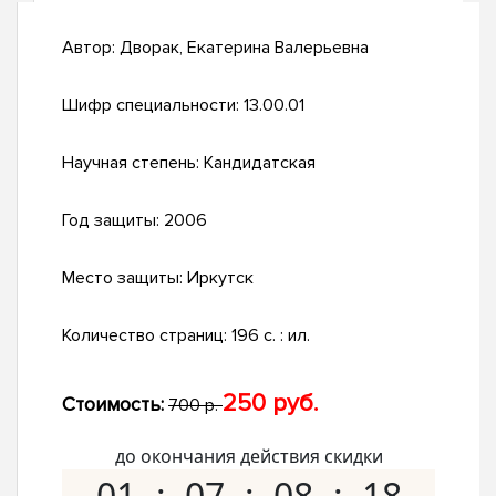
Автор:
Дворак, Екатерина Валерьевна
Шифр специальности:
13.00.01
Научная степень:
Кандидатская
Год защиты:
2006
Место защиты:
Иркутск
Количество страниц:
196 с. : ил.
250 руб.
Стоимость:
700 р.
до окончания действия скидки
01
07
08
17