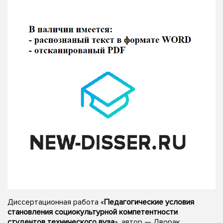
Диссертационная работа «
Педагогические условия
становления социокультурной компетентности
студентов технического вуза
», автор — Дворак,