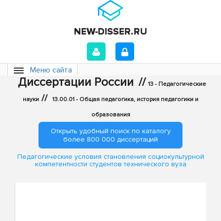
Меню сайта
Диссертации России
//
13 - Педагогические
//
науки
13.00.01 - Общая педагогика, история педагогики и
образования
Открыть удобный поиск по каталогу
более 800 000 диссертаций
Педагогические условия становления социокультурной
компетентности студентов технического вуза