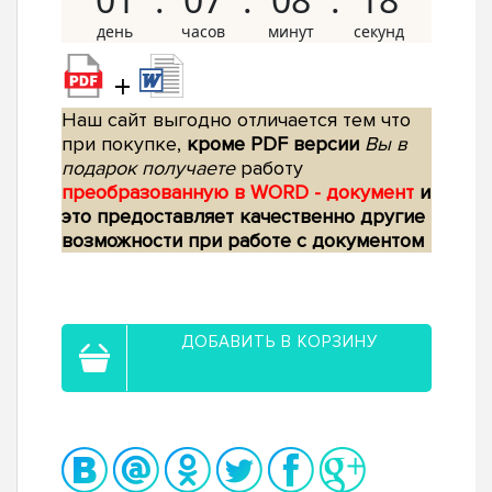
+
Наш сайт выгодно отличается тем что
при покупке,
кроме PDF версии
Вы в
подарок получаете
работу
преобразованную в WORD - документ
и
это предоставляет качественно другие
возможности при работе с документом
ДОБАВИТЬ В КОРЗИНУ