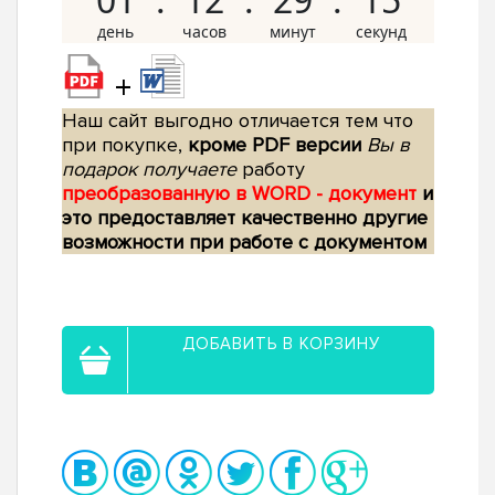
+
Наш сайт выгодно отличается тем что
при покупке,
кроме PDF версии
Вы в
подарок получаете
работу
преобразованную в WORD - документ
и
это предоставляет качественно другие
возможности при работе с документом
ДОБАВИТЬ В КОРЗИНУ