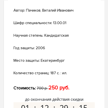
Автор:
Пачиков, Виталий Иванович
Шифр специальности:
13.00.01
Научная степень:
Кандидатская
Год защиты:
2006
Место защиты:
Екатеринбург
Количество страниц:
187 с. : ил.
250 руб.
Стоимость:
700 р.
до окончания действия скидки
01
12
29
14