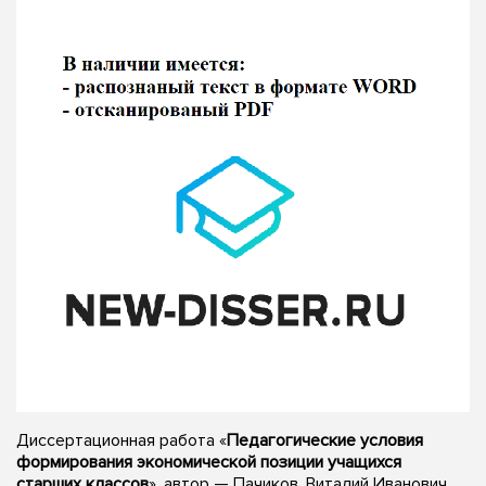
Диссертационная работа «
Педагогические условия
формирования экономической позиции учащихся
старших классов
», автор — Пачиков, Виталий Иванович,