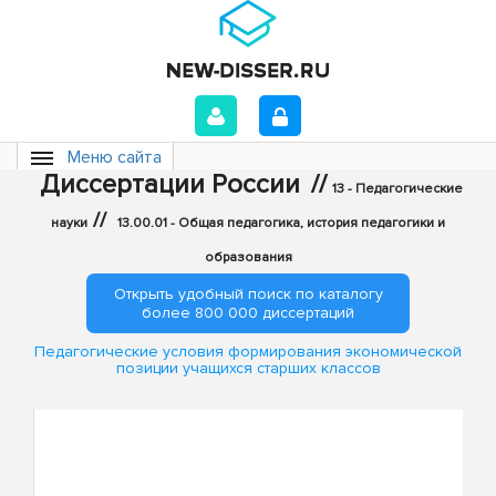
Меню сайта
Диссертации России
//
13 - Педагогические
//
науки
13.00.01 - Общая педагогика, история педагогики и
образования
Открыть удобный поиск по каталогу
более 800 000 диссертаций
Педагогические условия формирования экономической
позиции учащихся старших классов