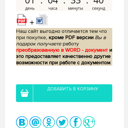
+
Наш сайт выгодно отличается тем что
при покупке,
кроме PDF версии
Вы в
подарок получаете
работу
преобразованную в WORD - документ
и
это предоставляет качественно другие
возможности при работе с документом
ДОБАВИТЬ В КОРЗИНУ