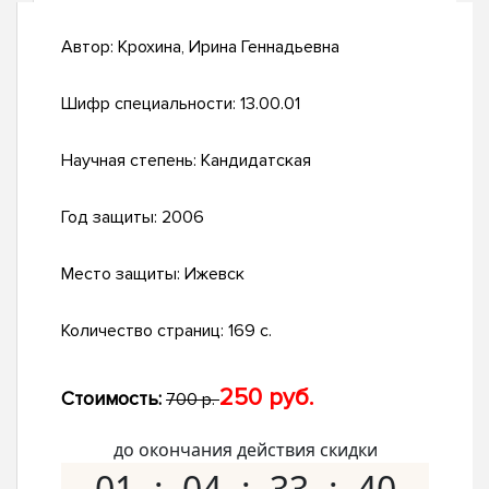
Автор:
Крохина, Ирина Геннадьевна
Шифр специальности:
13.00.01
Научная степень:
Кандидатская
Год защиты:
2006
Место защиты:
Ижевск
Количество страниц:
169 с.
250 руб.
Стоимость:
700 р.
до окончания действия скидки
01
04
33
39