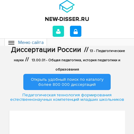
Меню сайта
Диссертации России
//
13 - Педагогические
//
науки
13.00.01 - Общая педагогика, история педагогики и
образования
Открыть удобный поиск по каталогу
более 800 000 диссертаций
Педагогическая технология формирования
естественнонаучных компетенций младших школьников