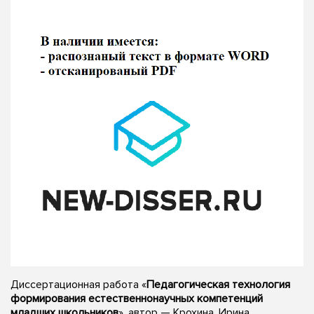
Диссертационная работа «
Педагогическая технология
формирования естественнонаучных компетенций
младших школьников
», автор — Крохина, Ирина