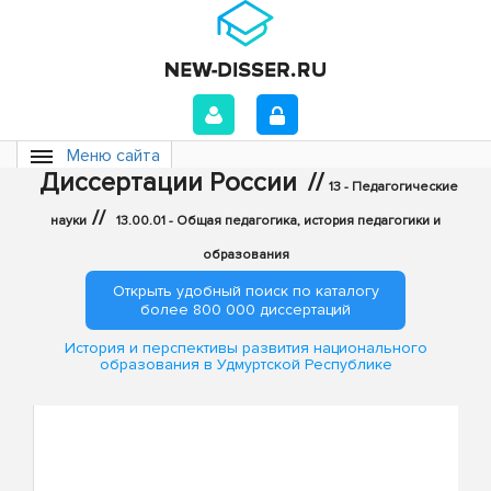
Меню сайта
Диссертации России
//
13 - Педагогические
//
науки
13.00.01 - Общая педагогика, история педагогики и
образования
Открыть удобный поиск по каталогу
более 800 000 диссертаций
История и перспективы развития национального
образования в Удмуртской Республике