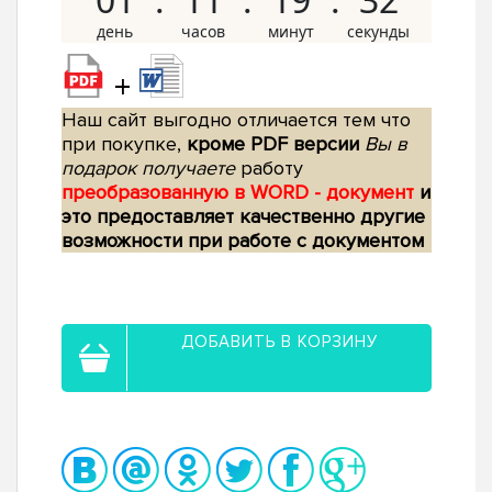
+
Наш сайт выгодно отличается тем что
при покупке,
кроме PDF версии
Вы в
подарок получаете
работу
преобразованную в WORD - документ
и
это предоставляет качественно другие
возможности при работе с документом
ДОБАВИТЬ В КОРЗИНУ