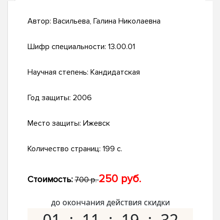
Автор:
Васильева, Галина Николаевна
Шифр специальности:
13.00.01
Научная степень:
Кандидатская
Год защиты:
2006
Место защиты:
Ижевск
Количество страниц:
199 с.
250 руб.
Стоимость:
700 р.
до окончания действия скидки
01
11
19
31