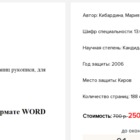
Автор:
Кибардина, Мария
Шифр специальности:
13
Научная степень:
Кандид
Год защиты:
2006
Место защиты:
Киров
Количество страниц:
188 
250
Стоимость:
700 р.
до око