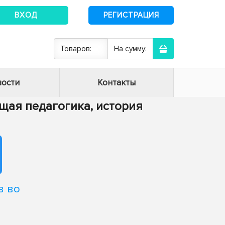
ВХОД
РЕГИСТРАЦИЯ
Товаров:
На сумму:
ости
Контакты
Общая педагогика, история
в во