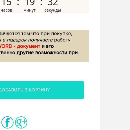
15
19
31
ичается тем что при покупке,
 в подарок получаете
работу
WORD - документ
и это
твенно другие возможности при
ДОБАВИТЬ В КОРЗИНУ