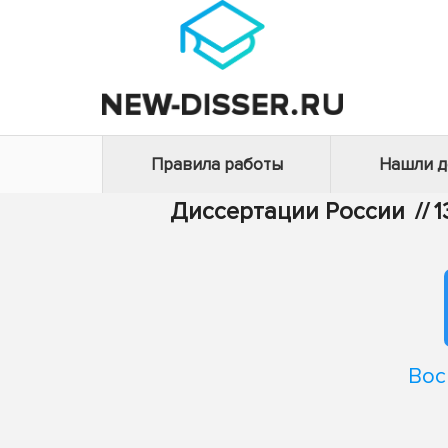
Правила работы
Нашли 
Диссертации России
//
1
Вос