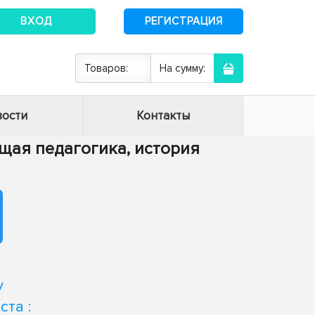
ВХОД
РЕГИСТРАЦИЯ
Товаров:
На сумму:
ости
Контакты
Общая педагогика, история
у
та :