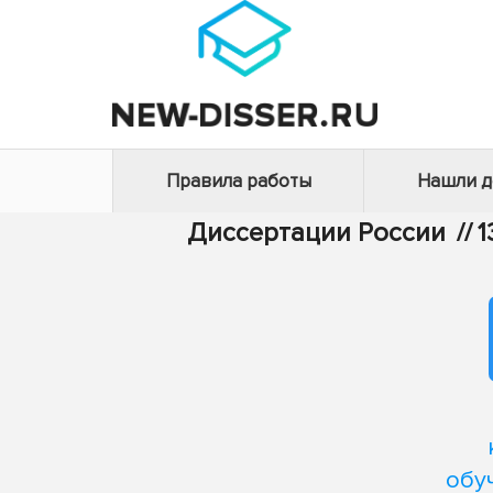
Правила работы
Нашли 
Диссертации России
//
1
обу