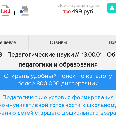
Действующая цена
+
499 руб.
700
дешевле
Отзывы
Нов
3 - Педагогические науки
//
13.00.01 - 
педагогики и образования
Открыть удобный поиск по каталогу
более 800 000 диссертаций
Педагогические условия формирования
коммуникативной готовности к школьном
чению детей старшего дошкольного возрас