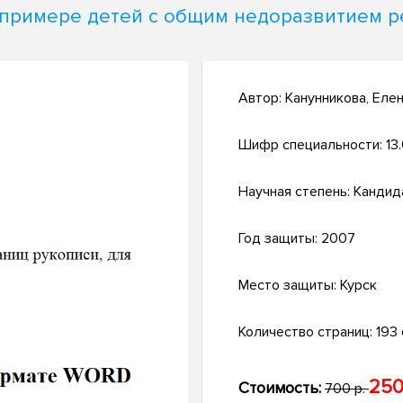
 примере детей с общим недоразвитием р
Автор:
Канунникова, Еле
Шифр специальности:
13
Научная степень:
Кандид
Год защиты:
2007
Место защиты:
Курск
Количество страниц:
193 с
250
Стоимость:
700 р.