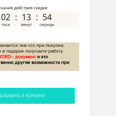
нчания действия скидки
02
13
53
ичается тем что при покупке,
 в подарок получаете
работу
WORD - документ
и это
твенно другие возможности при
ДОБАВИТЬ В КОРЗИНУ