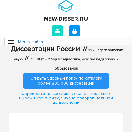
Меню сайта
Диссертации России
//
13 - Педагогические
//
науки
13.00.01 - Общая педагогика, история педагогики и
образования
Открыть удобный поиск по каталогу
более 800 000 диссертаций
Формирование креативных качеств младших
школьников в физкультурно-оздоровительной
деятельности