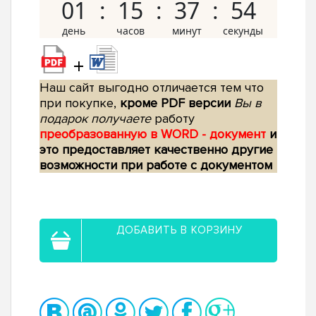
01
15
37
53
+
Наш сайт выгодно отличается тем что
при покупке,
кроме PDF версии
Вы в
подарок получаете
работу
преобразованную в WORD - документ
и
это предоставляет качественно другие
возможности при работе с документом
ДОБАВИТЬ В КОРЗИНУ