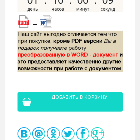
+
Наш сайт выгодно отличается тем что
при покупке,
кроме PDF версии
Вы в
подарок получаете
работу
преобразованную в WORD - документ
и
это предоставляет качественно другие
возможности при работе с документом
ДОБАВИТЬ В КОРЗИНУ