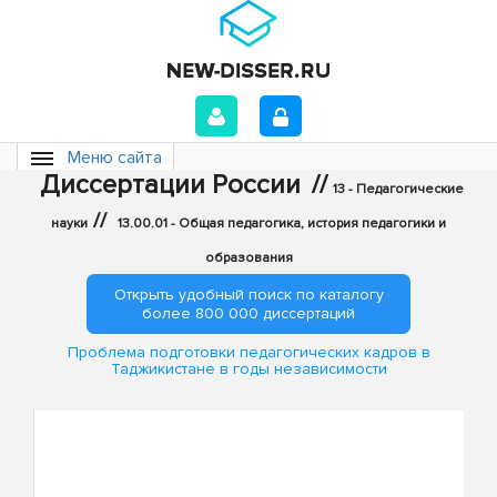
Меню сайта
Диссертации России
//
13 - Педагогические
//
науки
13.00.01 - Общая педагогика, история педагогики и
образования
Открыть удобный поиск по каталогу
более 800 000 диссертаций
Проблема подготовки педагогических кадров в
Таджикистане в годы независимости