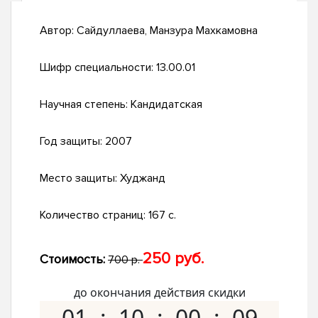
Автор:
Сайдуллаева, Манзура Махкамовна
Шифр специальности:
13.00.01
Научная степень:
Кандидатская
Год защиты:
2007
Место защиты:
Худжанд
Количество страниц:
167 с.
250 руб.
Стоимость:
700 р.
до окончания действия скидки
01
10
00
08