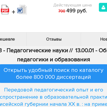
Действующая цена
+
499 руб.
700
дешевле
Отзывы
Нов
3 - Педагогические науки
//
13.00.01 - 
педагогики и образования
Открыть удобный поиск по каталогу
более 800 000 диссертаций
Передовой педагогический опыт и его
спространение в образовательной практ
исейской губернии начала XX в. : на прим