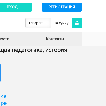
ВХОД
РЕГИСТРАЦИЯ
Товаров:
На сумму:
ости
Контакты
Общая педагогика, история
ике
ере