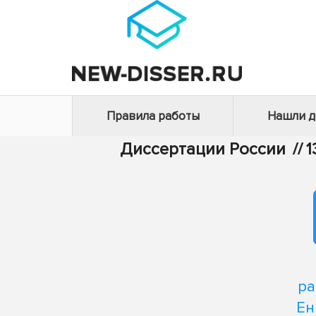
Правила работы
Нашли 
Диссертации России
//
1
ра
Ен