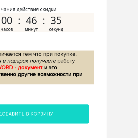
нчания действия скидки
00
46
34
ичается тем что при покупке,
 в подарок получаете
работу
WORD - документ
и это
твенно другие возможности при
ДОБАВИТЬ В КОРЗИНУ