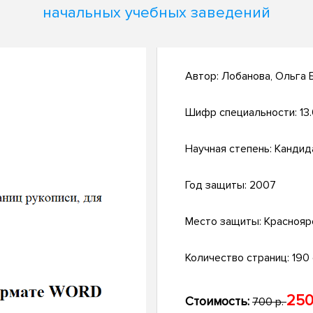
начальных учебных заведений
Автор:
Лобанова, Ольга 
Шифр специальности:
13
Научная степень:
Кандид
Год защиты:
2007
Место защиты:
Краснояр
Количество страниц:
190 
250
Стоимость:
700 р.