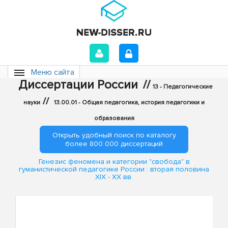
Меню сайта
Диссертации России
//
13 - Педагогические
//
науки
13.00.01 - Общая педагогика, история педагогики и
образования
Открыть удобный поиск по каталогу
более 800 000 диссертаций
Генезис феномена и категории "свобода" в
гуманистической педагогике России : вторая половина
XIX - XX вв.