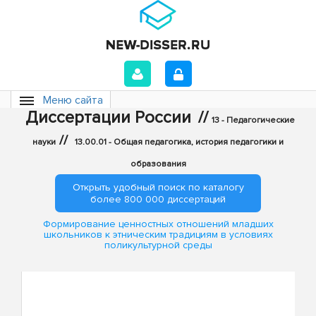
Меню сайта
Диссертации России
//
13 - Педагогические
//
науки
13.00.01 - Общая педагогика, история педагогики и
образования
Открыть удобный поиск по каталогу
более 800 000 диссертаций
Формирование ценностных отношений младших
школьников к этническим традициям в условиях
поликультурной среды