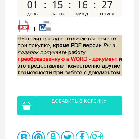
01
15
16
26
+
Наш сайт выгодно отличается тем что
при покупке,
кроме PDF версии
Вы в
подарок получаете
работу
преобразованную в WORD - документ
и
это предоставляет качественно другие
возможности при работе с документом
ДОБАВИТЬ В КОРЗИНУ