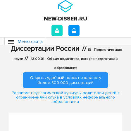
Меню сайта
Диссертации России
//
13 - Педагогические
//
науки
13.00.01 - Общая педагогика, история педагогики и
образования
Открыть удобный поиск по каталогу
более 800 000 диссертаций
Развитие педагогической культуры родителей детей с
ограничениями слуха в условиях неформального
образования