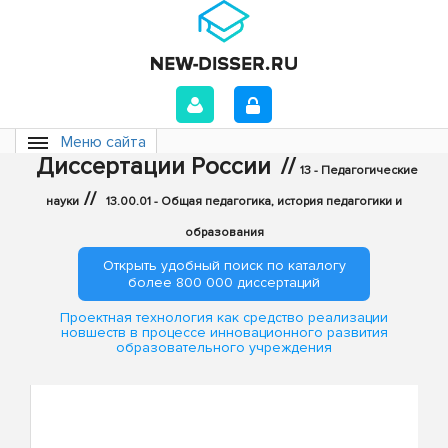
Меню сайта
Диссертации России
//
13 - Педагогические
//
науки
13.00.01 - Общая педагогика, история педагогики и
образования
Открыть удобный поиск по каталогу
более 800 000 диссертаций
Проектная технология как средство реализации
новшеств в процессе инновационного развития
образовательного учреждения