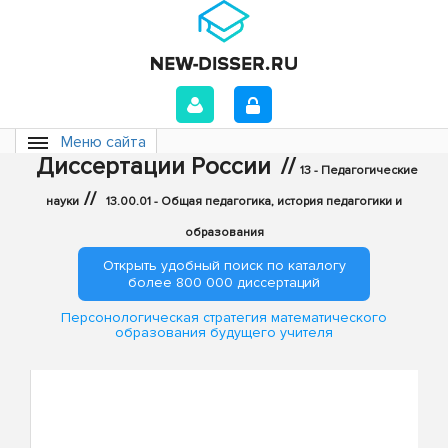
Меню сайта
Диссертации России
//
13 - Педагогические
//
науки
13.00.01 - Общая педагогика, история педагогики и
образования
Открыть удобный поиск по каталогу
более 800 000 диссертаций
Персонологическая стратегия математического
образования будущего учителя