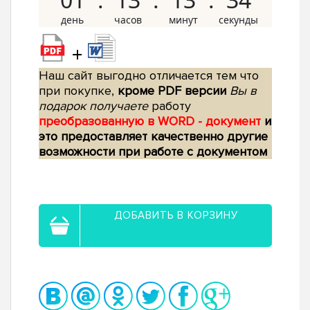
+
Наш сайт выгодно отличается тем что
при покупке,
кроме PDF версии
Вы в
подарок получаете
работу
преобразованную в WORD - документ
и
это предоставляет качественно другие
возможности при работе с документом
ДОБАВИТЬ В КОРЗИНУ