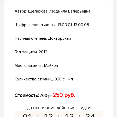
Автор:
Шелехова, Людмила Валерьевна
Шифр специальности:
13.00.01, 13.00.08
Научная степень:
Докторская
Год защиты:
2012
Место защиты:
Майкоп
Количество страниц:
338 с. : ил.
250 руб.
Стоимость:
700 р.
до окончания действия скидки
01
13
13
33